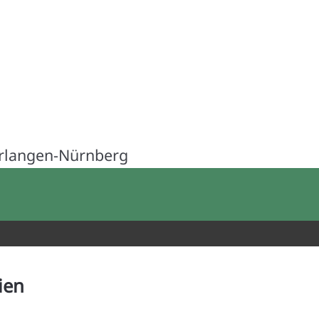
Erlangen-Nürnberg
ien